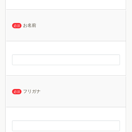
お名前
必須
フリガナ
必須