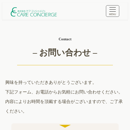
メ
イ
MENU
ン
コ
ン
Contact
テ
– お問い合わせ –
ン
ツ
へ
移
興味を持っていただきありがとうございます。
動
下記フォーム、お電話からお気軽にお問い合わせください。
内容によりお時間を頂戴する場合がございますので、ご了承
ください。