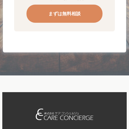
まずは無料相談